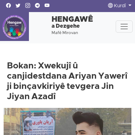
Kurdî
HENGAWÊ
a Dezgehe
Mafê Mirovan
Bokan: Xwekujî û
canjidestdana Ariyan Yawerî
ji binçavkiriyê tevgera Jin
Jiyan Azadî