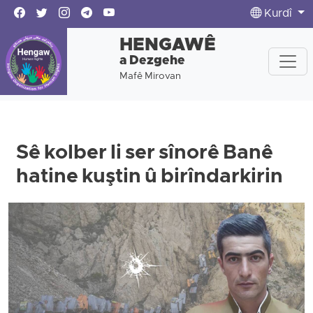
Kurdî
HENGAWÊ
a Dezgehe
Mafê Mirovan
Sê kolber li ser sînorê Banê
hatine kuştin û birîndarkirin