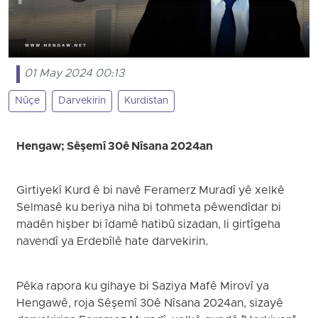
01 May 2024 00:13
Nûçe
Darvekirin
Kurdistan
Hengaw; Sêşemî 30ê Nîsana 2024an
Girtiyekî Kurd ê bi navê Feramerz Muradî yê xelkê
Selmasê ku beriya niha bi tohmeta pêwendîdar bi
madên hişber bi îdamê hatibû sizadan, li girtîgeha
navendî ya Erdebîlê hate darvekirin.
Pêka rapora ku gihaye bi Saziya Mafê Mirovî ya
Hengawê, roja Sêşemî 30ê Nîsana 2024an, sizayê