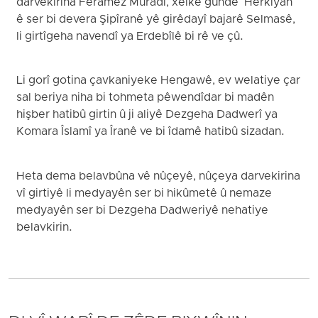
darvekirina Feramez Muradî, xelkê gundê "Herkiyan"
ê ser bi devera Şipîranê yê girêdayî bajarê Selmasê,
li girtîgeha navendî ya Erdebîlê bi rê ve çû.
Li gorî gotina çavkaniyeke Hengawê, ev welatiye çar
sal beriya niha bi tohmeta pêwendîdar bi madên
hişber hatibû girtin û ji aliyê Dezgeha Dadwerî ya
Komara Îslamî ya Îranê ve bi îdamê hatibû sizadan.
Heta dema belavbûna vê nûçeyê, nûçeya darvekirina
vî girtiyê li medyayên ser bi hikûmetê û nemaze
medyayên ser bi Dezgeha Dadweriyê nehatiye
belavkirin.