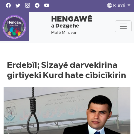
Kurdî
HENGAWÊ
a Dezgehe
Mafê Mirovan
Erdebîl; Sizayê darvekirina
girtiyekî Kurd hate cîbicîkirin