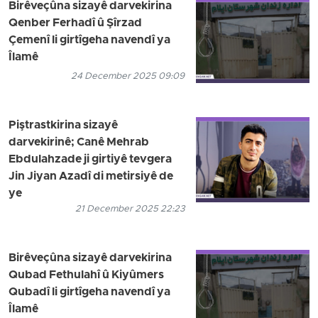
Birêveçûna sizayê darvekirina
Qenber Ferhadî û Şîrzad
Çemenî li girtîgeha navendî ya
Îlamê
24 December 2025 09:09
Piştrastkirina sizayê
darvekirinê; Canê Mehrab
Ebdulahzade ji girtiyê tevgera
Jin Jiyan Azadî di metirsiyê de
ye
21 December 2025 22:23
Birêveçûna sizayê darvekirina
Qubad Fethulahî û Kiyûmers
Qubadî li girtîgeha navendî ya
Îlamê