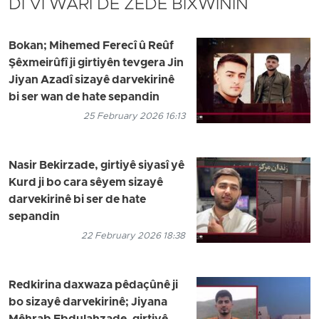
DI VÎ WARÎ DE ZÊDE BIXWÎNIN
Bokan; Mihemed Ferecî û Reûf
Şêxmeirûfî ji girtiyên tevgera Jin
Jiyan Azadî sizayê darvekirinê
bi ser wan de hate sepandin
25 February 2026 16:13
Nasir Bekirzade, girtiyê siyasî yê
Kurd ji bo cara sêyem sizayê
darvekirinê bi ser de hate
sepandin
22 February 2026 18:38
Redkirina daxwaza pêdaçûnê ji
bo sizayê darvekirinê; Jiyana