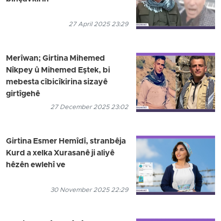
27 April 2025 23:29
Merîwan; Girtina Mihemed
Nîkpey û Mihemed Eştek, bi
mebesta cîbicîkirina sizayê
girtîgehê
27 December 2025 23:02
Girtina Esmer Hemîdî, stranbêja
Kurd a xelka Xurasanê ji aliyê
hêzên ewlehî ve
30 November 2025 22:29