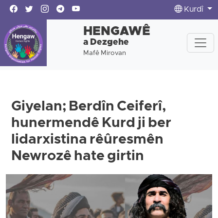
Kurdî
HENGAWÊ
a Dezgehe
Mafê Mirovan
Giyelan; Berdîn Ceiferî,
hunermendê Kurd ji ber
lidarxistina rêûresmên
Newrozê hate girtin