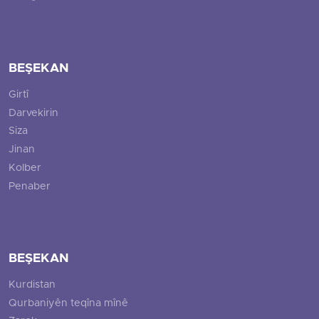
BEŞEKAN
Girtî
Darvekirin
Siza
Jinan
Kolber
Penaber
BEŞEKAN
Kurdistan
Qurbaniyên teqîna mînê