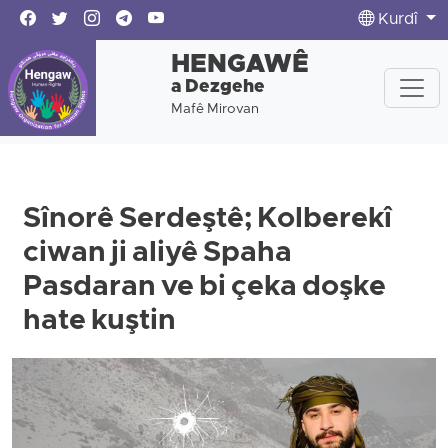
Kurdî
HENGAWÊ
a Dezgehe
Mafê Mirovan
Sînorê Serdeştê; Kolberekî
ciwan ji aliyê Spaha
Pasdaran ve bi çeka doşke
hate kuştin