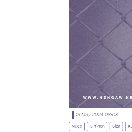
13 May 2024 08:03
Nûçe
Girtîgeh
Siza
Ku