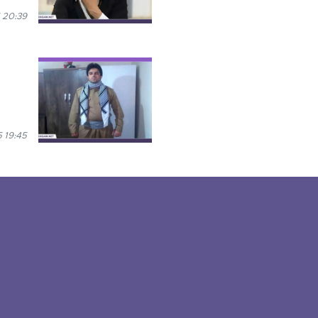
 20:39
 19:45