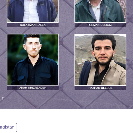
rdistan