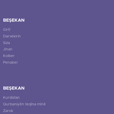
BEŞEKAN
Girtî
Darvekirin
Siza
Jinan
Kolber
Penaber
BEŞEKAN
Kurdistan
Qurbaniyên teqîna mînê
Zarok