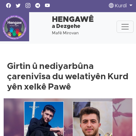
Kurdî
HENGAWÊ
a Dezgehe
Mafê Mirovan
Girtin û nediyarbûna
çarenivîsa du welatiyên Kurd
yên xelkê Pawê