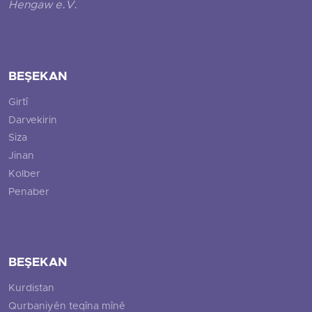
Hengaw e.V.
BEŞEKAN
Girtî
Darvekirin
Siza
Jinan
Kolber
Penaber
BEŞEKAN
Kurdistan
Qurbaniyên teqîna mînê