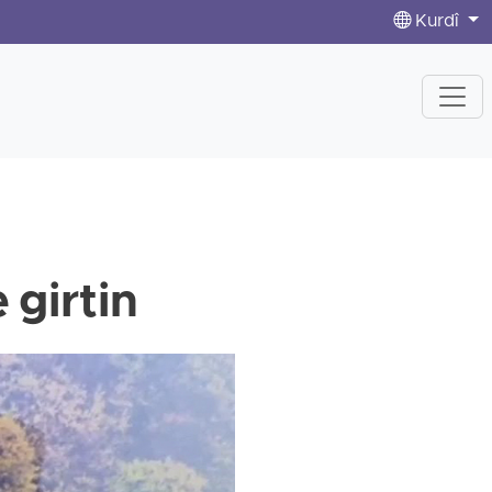
Kurdî
girtin