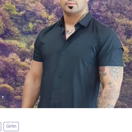
Girtin