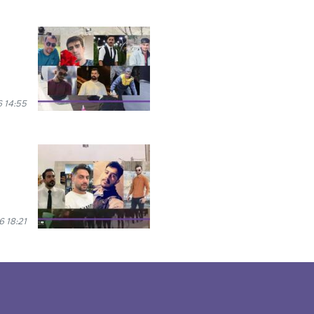
 14:55
 18:21