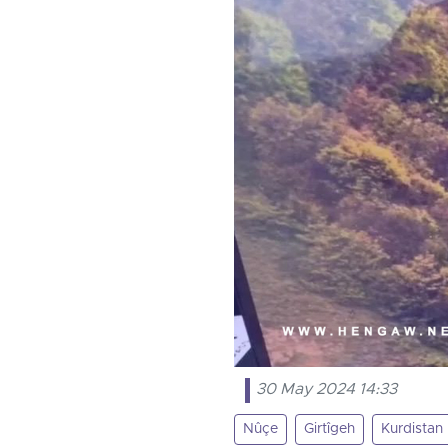
30 May 2024 14:33
Nûçe
Girtîgeh
Kurdistan