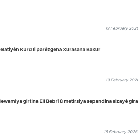
19 February 2026
 welatiyên Kurd li parêzgeha Xurasana Bakur
19 February 2026
dewamiya girtina Elî Bebrî û metirsiya sepandina sizayê gira
18 February 2026