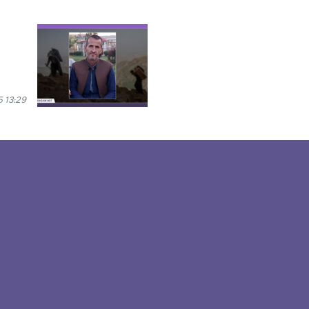
 13:29