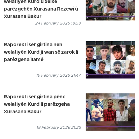
welatiyên Kurd û xelkê
parêzgehên Xurasana Rezewî û
Xurasana Bakur
24 February 2026 18:58
Raporek li ser girtina neh
welatiyên Kurd ji wan sê zarok li
parêzgeha Îlamê
19 February 2026 21:47
Raporek li ser girtina pênc
welatiyên Kurd li parêzgeha
Xurasana Bakur
19 February 2026 21:23