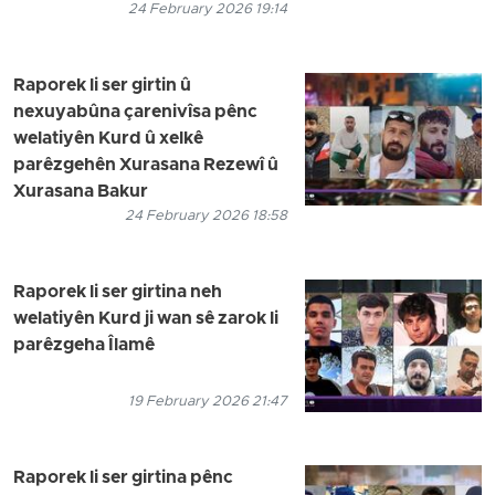
24 February 2026 19:14
Raporek li ser girtin û
nexuyabûna çarenivîsa pênc
welatiyên Kurd û xelkê
parêzgehên Xurasana Rezewî û
Xurasana Bakur
24 February 2026 18:58
Raporek li ser girtina neh
welatiyên Kurd ji wan sê zarok li
parêzgeha Îlamê
19 February 2026 21:47
Raporek li ser girtina pênc