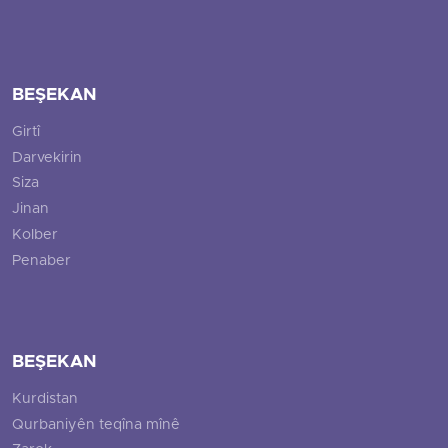
BEŞEKAN
Girtî
Darvekirin
Siza
Jinan
Kolber
Penaber
BEŞEKAN
Kurdistan
Qurbaniyên teqîna mînê