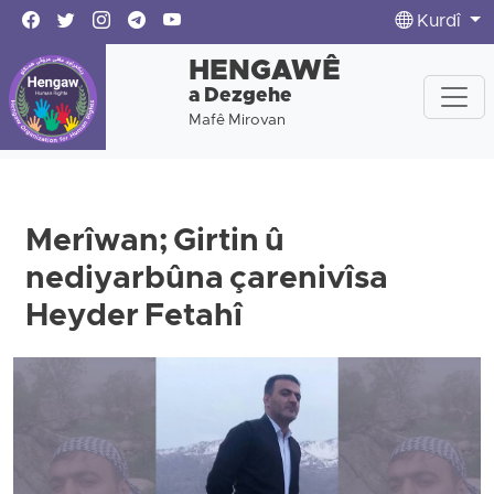
Kurdî
HENGAWÊ
a Dezgehe
Mafê Mirovan
Merîwan; Girtin û
nediyarbûna çarenivîsa
Heyder Fetahî