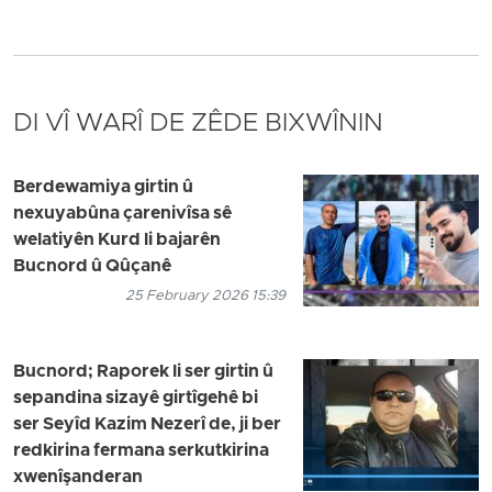
DI VÎ WARÎ DE ZÊDE BIXWÎNIN
Berdewamiya girtin û
nexuyabûna çarenivîsa sê
welatiyên Kurd li bajarên
Bucnord û Qûçanê
25 February 2026 15:39
Bucnord; Raporek li ser girtin û
sepandina sizayê girtîgehê bi
ser Seyîd Kazim Nezerî de, ji ber
redkirina fermana serkutkirina
xwenîşanderan