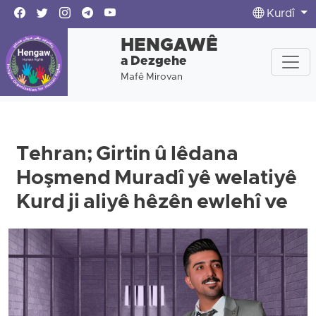
Kurdî
HENGAWÊ
a Dezgehe
Mafê Mirovan
Tehran; Girtin û lêdana
Hoşmend Muradî yê welatiyê
Kurd ji aliyê hêzên ewlehî ve