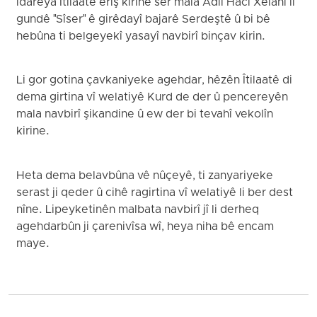
îdareya Îtilaatê êrîş kirine ser mala Adil Hacî Xelanî li
gundê "Sîser" ê girêdayî bajarê Serdeştê û bi bê
hebûna ti belgeyekî yasayî navbirî binçav kirin.
Li gor gotina çavkaniyeke agehdar, hêzên Îtilaatê di
dema girtina vî welatiyê Kurd de der û pencereyên
mala navbirî şikandine û ew der bi tevahî vekolîn
kirine.
Heta dema belavbûna vê nûçeyê, ti zanyariyeke
serast ji qeder û cihê ragirtina vî welatiyê li ber dest
nîne. Lipeyketinên malbata navbirî jî li derheq
agehdarbûn ji çarenivîsa wî, heya niha bê encam
maye.