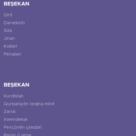
BEŞEKAN
Girtî
Darvekirin
Siza
Jinan
Kolber
Penaber
BEŞEKAN
Kurdistan
Qurbaniyên teqîna mînê
Zarok
Xwendekar
Pevçûnên çekdarî
Raopr û amar