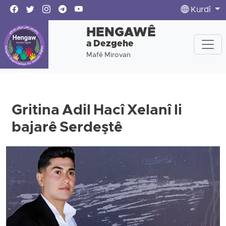
Kurdî
HENGAWÊ
a Dezgehe
Mafê Mirovan
Gritina Adil Hacî Xelanî li
bajarê Serdeştê