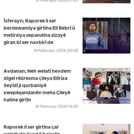
19 February 2026 21:23
Îsferayn; Raporek li ser
berdewamiya girtina Elî Bebrî û
metirsiya sepandina sizayê
giran bi ser navbirî de
18 February 2026 20:08
Avdanan; Neh welatî hevdem
digel rêûresma çileya Elîriza
Seyidî ji qurbaniyê
xwepêşandanên meha Çileyê
hatine girtin
18 February 2026 14:55
Raporek li ser girtina çar