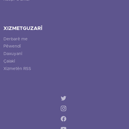
XIZMETGUZARÎ
Derbarê me
Pêwendî
Daxuyanî
Çalakî
Xizmetên RSS