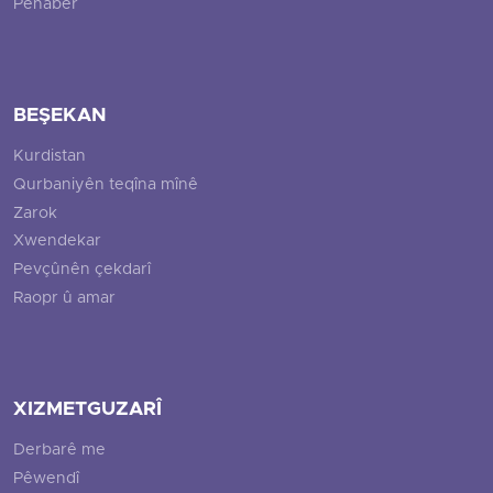
Penaber
BEŞEKAN
Kurdistan
Qurbaniyên teqîna mînê
Zarok
Xwendekar
Pevçûnên çekdarî
Raopr û amar
XIZMETGUZARÎ
Derbarê me
Pêwendî