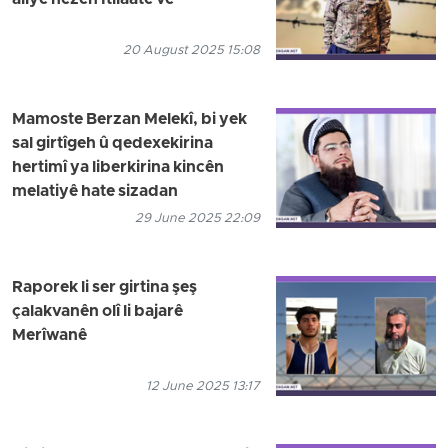
aliyê hêzên Îtilaatê ve
20 August 2025 15:08
Mamoste Berzan Melekî, bi yek
sal girtîgeh û qedexekirina
hertimî ya liberkirina kincên
melatiyê hate sizadan
29 June 2025 22:09
Raporek li ser girtina şeş
çalakvanên olî li bajarê
Merîwanê
12 June 2025 13:17