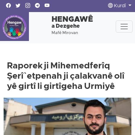
Kurdî
HENGAWÊ
a Dezgehe
Mafê Mirovan
Raporek ji Mihemedferîq
Şerî`etpenah ji çalakvanê olî
yê girtî li girtîgeha Urmiyê