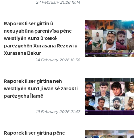
24 February 2026 19:14
Raporek li ser girtin û
nexuyabûna çarenivîsa pênc
welatiyên Kurd û xelkê
parêzgehên Xurasana Rezewî û
Xurasana Bakur
24 February 2026 18:58
Raporek li ser girtina neh
welatiyên Kurd ji wan sê zarok li
parêzgeha Îlamê
19 February 2026 21:47
Raporek li ser girtina pênc