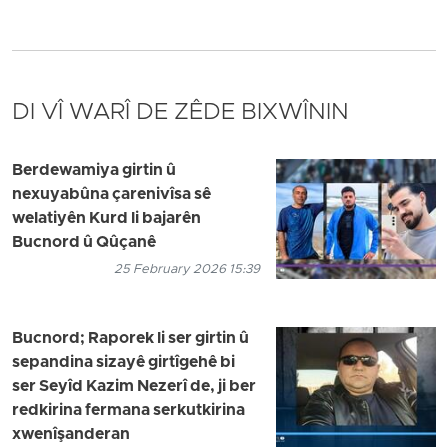
DI VÎ WARÎ DE ZÊDE BIXWÎNIN
Berdewamiya girtin û
nexuyabûna çarenivîsa sê
welatiyên Kurd li bajarên
Bucnord û Qûçanê
25 February 2026 15:39
Bucnord; Raporek li ser girtin û
sepandina sizayê girtîgehê bi
ser Seyîd Kazim Nezerî de, ji ber
redkirina fermana serkutkirina
xwenîşanderan