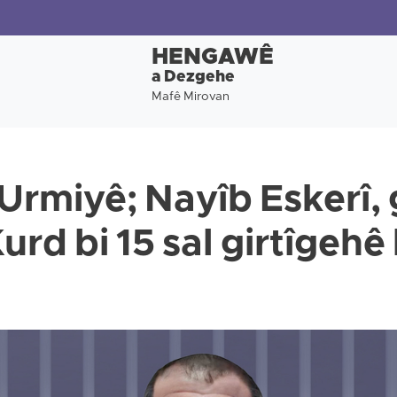
HENGAWÊ
a Dezgehe
Mafê Mirovan
Urmiyê; Nayîb Eskerî, 
Kurd bi 15 sal girtîgehê