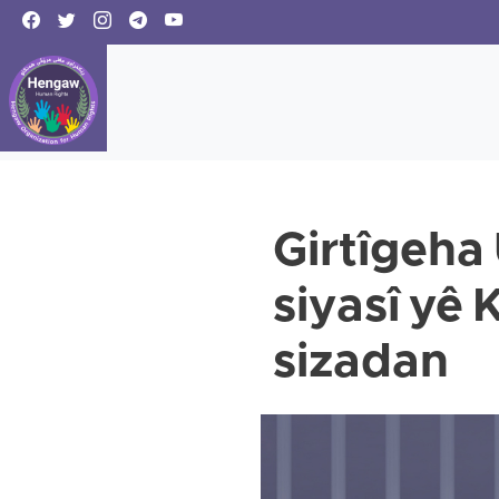
Girtîgeha 
siyasî yê 
sizadan