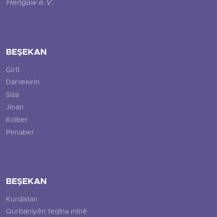
Hengaw e.V.
BEŞEKAN
Girtî
Darvekirin
Siza
Jinan
Kolber
Penaber
BEŞEKAN
Kurdistan
Qurbaniyên teqîna mînê