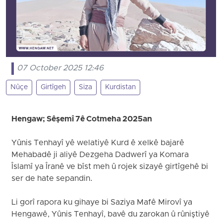
07 October 2025 12:46
Nûçe
Girtîgeh
Siza
Kurdistan
Hengaw; Sêşemî 7ê Cotmeha 2025an
Yûnis Tenhayî yê welatiyê Kurd ê xelkê bajarê
Mehabadê ji aliyê Dezgeha Dadwerî ya Komara
Îslamî ya Îranê ve bîst meh û rojek sizayê girtîgehê bi
ser de hate sepandin.
Li gorî rapora ku gihaye bi Saziya Mafê Mirovî ya
Hengawê, Yûnis Tenhayî, bavê du zarokan û rûniştiyê