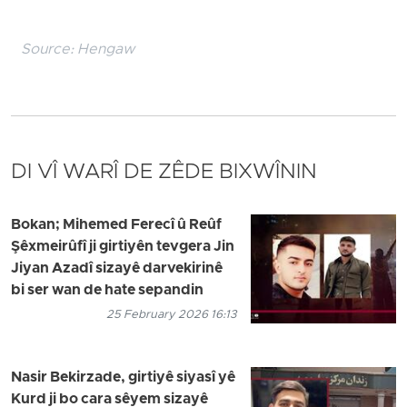
Source:
Hengaw
DI VÎ WARÎ DE ZÊDE BIXWÎNIN
Bokan; Mihemed Ferecî û Reûf
Şêxmeirûfî ji girtiyên tevgera Jin
Jiyan Azadî sizayê darvekirinê
bi ser wan de hate sepandin
25 February 2026 16:13
Nasir Bekirzade, girtiyê siyasî yê
Kurd ji bo cara sêyem sizayê