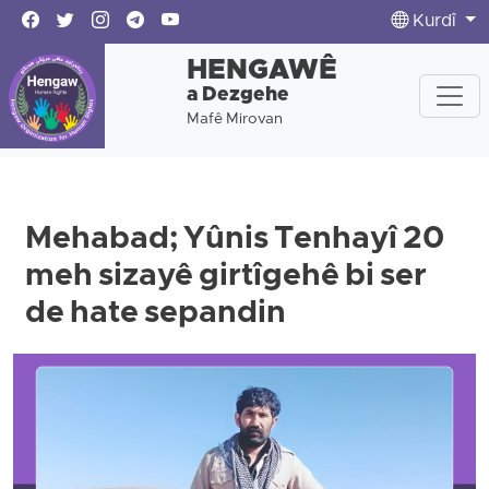
Kurdî
HENGAWÊ
a Dezgehe
Mafê Mirovan
Mehabad; Yûnis Tenhayî 20
meh sizayê girtîgehê bi ser
de hate sepandin