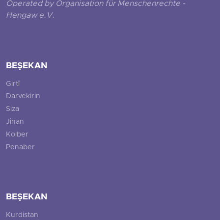
Operated by Organisation für Menschenrechte -
Hengaw e.V.
BEŞEKAN
Girtî
Darvekirin
Siza
Jinan
Kolber
Penaber
BEŞEKAN
Kurdistan