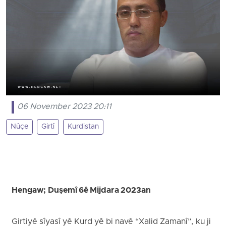
06 November 2023 20:11
Nûçe
Girtî
Kurdistan
Hengaw; Duşemî 6ê Mijdara 2023an
Girtiyê sîyasî yê Kurd yê bi navê “Xalid Zamanî”, ku ji