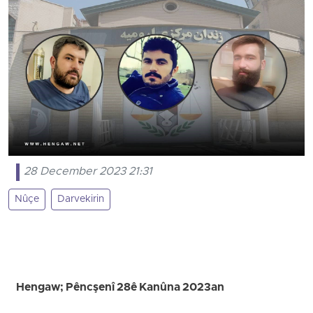
28 December 2023 21:31
Nûçe
Darvekirin
Hengaw; Pêncşenî 28ê Kanûna 2023an