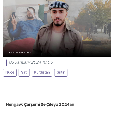
03 January 2024 10:05
Nûçe
Girtî
Kurdistan
Girtin
Hengaw; Çarşemî 3ê Çileya 2024an