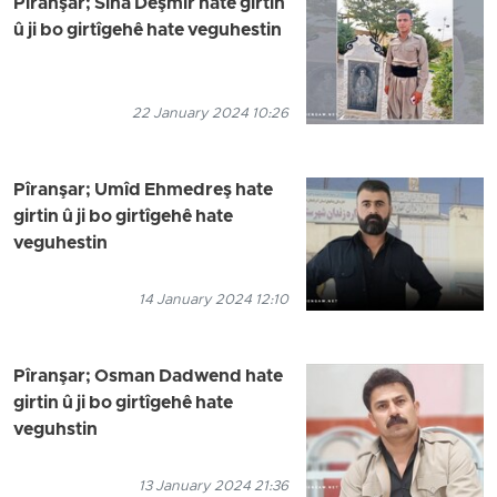
Pîranşar; Sina Deşmîr hate girtin
û ji bo girtîgehê hate veguhestin
22 January 2024 10:26
Pîranşar; Umîd Ehmedreş hate
girtin û ji bo girtîgehê hate
veguhestin
14 January 2024 12:10
Pîranşar; Osman Dadwend hate
girtin û ji bo girtîgehê hate
veguhstin
13 January 2024 21:36