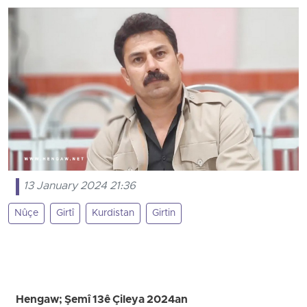
13 January 2024 21:36
Nûçe
Girtî
Kurdistan
Girtin
Hengaw; Şemî 13ê Çileya 2024an