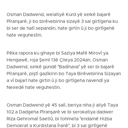
Osman Dadwend, welatiyê Kurd yê xelkê bajarê
Pîranşarê, ji bo birêvebirina sizayê 3 sal girtîgeha ku
bi ser de hatî sepandin, hate girtin û ji bo girtîgehê
hate veguhestin.
Pêka rapora ku gihaye bi Saziya Mafê Mirovî ya
Hengawê, roja Şemî 13ê Çileya 2024an, Osman
Dadwend, xelkê gundê "Badînava" yê ser bi bajarê
Pîranşarê, piştî gazîkirin bo Taya Birêvebirina Sizayan
a vî bajarî hate girtin û ji bo girtîgeha navendî ya
Nexedê hate veguhestin.
Osman Dadwend yê 45 salî, beriya niha ji aliyê Taya
102 a Dadgeha Pîranşarê ve bi serokatiya dadwer
Riza Qehromaî Saetlû, bi tohmeta "endamê Hizba
Demokrat a Kurdistana Îranê", bi 3 sal girtîgehê