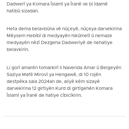
Dadwerî ya Komara Îslamî ya Îranê ve bi îdamê
hatibû sizadan.
Heta dema belavbûna vê nûçeyê, nûçeya darvekirina
Mêysem Hebîbî di medyayên hikûmetî û nemaze
medyayên nêzî Dezgeha Dadweriyê de nehatiye
belavkirin.
Li gorî amarên tomarkirî li Navenda Amar û Belgeyên
Saziya Mafê Mirovî ya Hengawê, di 10 rojên
destpêka sala 2024an de, aliyê kêm sizayê
darvekirina 12 girtiyên Kurd di girtîgehên Komara
Îslamî ya Îranê de hatiye cîbicîkirin.