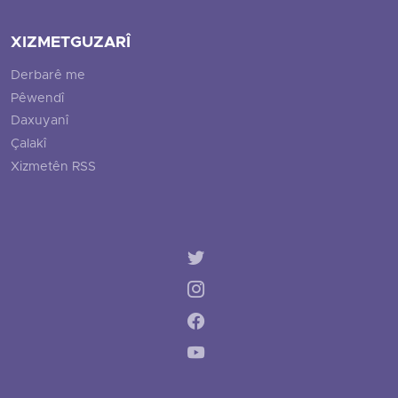
XIZMETGUZARÎ
Derbarê me
Pêwendî
Daxuyanî
Çalakî
Xizmetên RSS