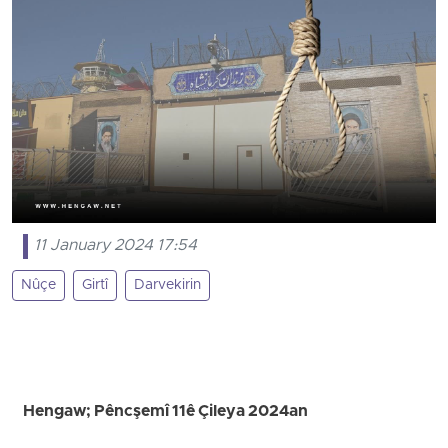
11 January 2024 17:54
Nûçe
Girtî
Darvekirin
Hengaw; Pêncşemî 11ê Çileya 2024an