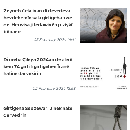
Zeyneb Celaliyan di devedeva
hevdehemîn sala girtîgeha xwe
de; Herwisa ji tedawiyên pizîşkî
bêpar e
05 February 2024 14:41
Di meha Çileya 2024an de aliyê
kêm 74 girtî li girtîgehên Îranê
hatine darvekirin
02 February 2024 12:58
Girtîgeha Sebzewar; Jinek hate
darvekirin