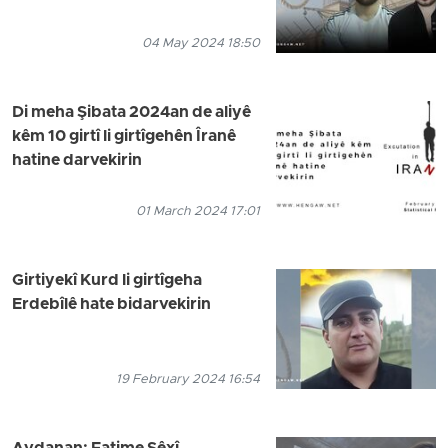
04 May 2024 18:50
Di meha Şibata 2024an de aliyê
kêm 10 girtî li girtîgehên Îranê
hatine darvekirin
01 March 2024 17:01
Girtiyekî Kurd li girtîgeha
Erdebîlê hate bidarvekirin
19 February 2024 16:54