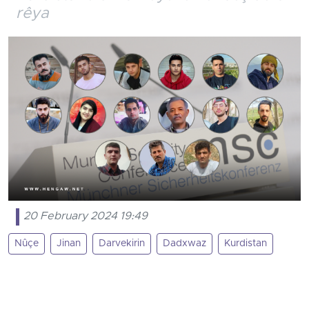
rêya
20 February 2024 19:49
Nûçe
Jinan
Darvekirin
Dadxwaz
Kurdistan