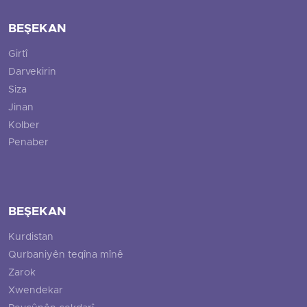
BEŞEKAN
Girtî
Darvekirin
Siza
Jinan
Kolber
Penaber
BEŞEKAN
Kurdistan
Qurbaniyên teqîna mînê
Zarok
Xwendekar