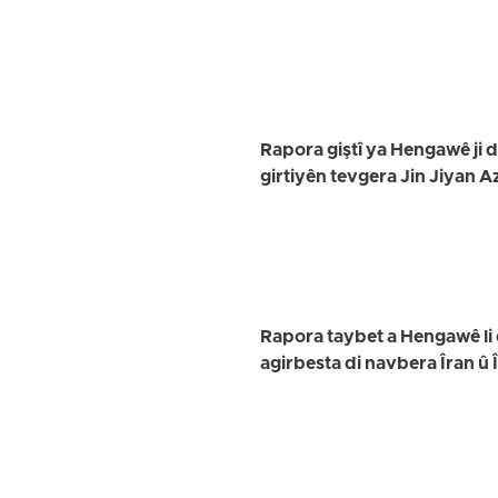
Rapora giştî ya Hengawê ji de
girtiyên tevgera Jin Jiyan A
Rapora taybet a Hengawê li
agirbesta di navbera Îran û Î