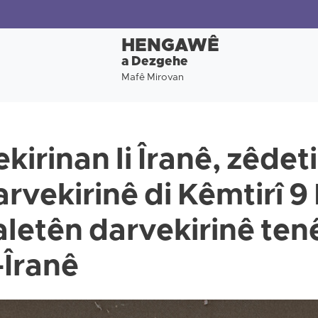
HENGAWÊ
a Dezgehe
Mafê Mirovan
kirinan li Îranê, zêdeti
arvekirinê di Kêmtirî 
letên darvekirinê tenê
l-Îranê