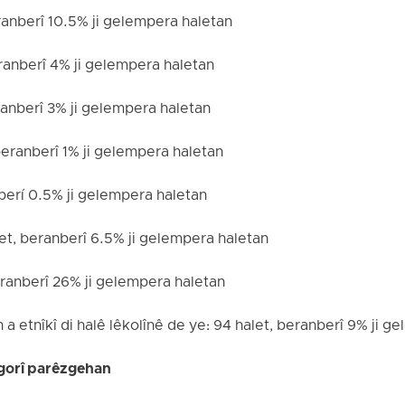
eranberî 10.5% ji gelempera haletan
eranberî 4% ji gelempera haletan
eranberî 3% ji gelempera haletan
beranberî 1% ji gelempera haletan
nberí 0.5% ji gelempera haletan
let, beranberî 6.5% ji gelempera haletan
beranberî 26% ji gelempera haletan
a etnîkî di halê lêkolînê de ye: 94 halet, beranberî 9% ji g
 gorî parêzgehan