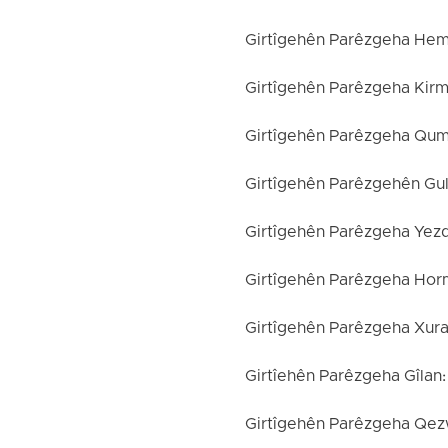
Girtîgehên Parêzgeha Hem
Girtîgehên Parêzgeha Kirm
Girtîgehên Parêzgeha Qumê
Girtîgehên Parêzgehên Guli
Girtîgehên Parêzgeha Yezd
Girtîgehên Parêzgeha Hor
Girtîgehên Parêzgeha Xura
Girtîehên Parêzgeha Gîlan:
Girtîgehên Parêzgeha Qezw