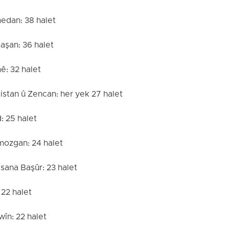
edan: 38 halet
aşan: 36 halet
: 32 halet
stan û Zencan: her yek 27 halet
: 25 halet
mozgan: 24 halet
sana Başûr: 23 halet
 22 halet
în: 22 halet