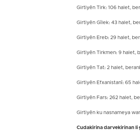
Girtiyên Tirk: 106 halet, b
Girtiyên Gîlek: 43 halet, b
Girtiyên Ereb: 29 halet, b
Girtiyên Tirkmen: 9 halet, 
Girtiyên Tat: 2 halet, bera
Girtiyên Efxanistanî: 65 ha
Girtiyên Fars: 262 halet, 
Girtiyên ku nasnameya wan 
Cudakirina darvekirinan li