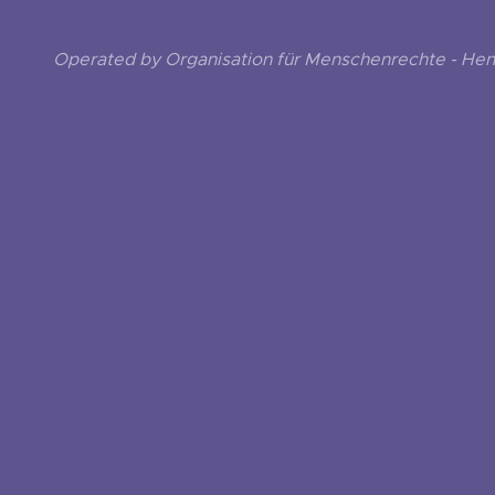
Operated by Organisation für Menschenrechte - He