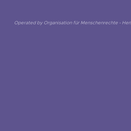
Operated by Organisation für Menschenrechte - He