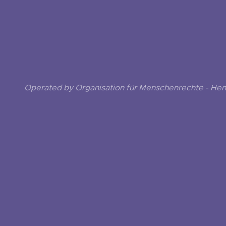
Operated by Organisation für Menschenrechte - He