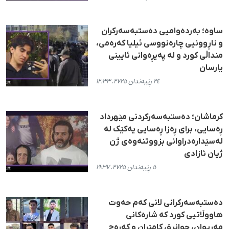
ساوە؛ بەردەوامیی دەستبەسەرکران
و ناڕوونیی چارەنووسی ئیلیا کەرەمی،
منداڵی کورد و لە پەیڕەوانی ئایینی
یارسان
٢٤ ڕێبەندان ٢٧٢٥، ١٢:٣٣
کرماشان؛ دەستبەسەرکردنی مێهرداد
ڕەسایی، برای ڕەزا ڕەسایی یەکێک لە
لەسێدارەدراوانی بزووتنەوەی ژن
ژیان ئازادی
٥ ڕێبەندان ٢٧٢٥، ١٩:٣٧
دەستبەسەرکرانی لانی کەم حەوت
هاووڵاتیی کورد کە شارەکانی
مەریوان، جوانڕۆ، کامێران و کەرەج