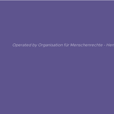
Operated by Organisation für Menschenrechte - He