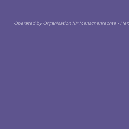
Operated by Organisation für Menschenrechte - He