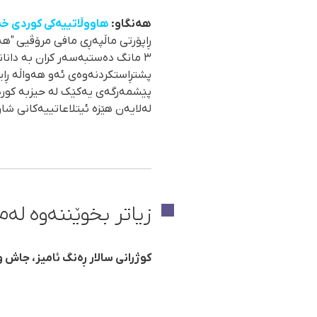
هەنگاو:
هاووڵاتییەکی کوردی خەڵ
پشتڕاستکردنەوەی ئەو هەواڵە ڕایگ
لەلایەن هێزە ئیتلاعاتییەکانی شار
زیاتر بخوێننەوە لەم 
کوژرانی سالار ڕەنگ ئامیز، جاش 