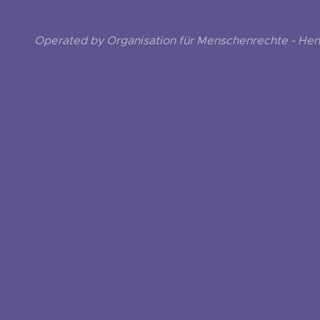
Operated by Organisation für Menschenrechte - He