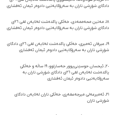
دادگای شۆڕشی تاران بە سەرۆکایەتیی دادوەر ئیمان ئەفشاری
١٨ـ مەتین محەممەدی، خەڵکی پاکدەشت لەلایەن لقی ٢٦ی
دادگای شۆڕشی تاران بە سەرۆکایەتیی دادوەر ئیمان ئەفشاری
١٩ـ عیرفان ئەمیری، خەڵکی پاکدەشت لەلایەن لقی ٢٦ی دادگای
شۆڕشی تاران بە سەرۆکایەتیی دادوەر ئیمان ئەفشاری
٢٠ـ ئیحسان حوسێنی‌پوور حەسارلوو، ١٩ ساڵە و خەڵکی
پاکدەشت لەلایەن لقی ٢٦ی دادگای شۆڕشی تاران بە
سەرۆکایەتیی دادوەر ئیمان ئەفشاری
٢١ـ ئەمیرعەلی میرجەعفەری، خەڵکی تاران لەلایەن دادگای
شۆڕشی تاران