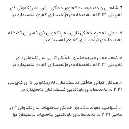
٦ـ شاهین واحدپەرەست کەلوور خەڵکی تاران، لە ڕێکەوتی ٤ی
ئەپریلی ٢٠٢٦ لە بەندیخانەی قزڵحیساری کەرەج لەسێدارە درا
٧ـ عەلی فەهیم خەڵکی تاران، لە ڕێکەوتی ٥ی ئەپریلی ٢٠٢٦ لە
بەندیخانەی قزڵحیساری کەرەج لەسێدارە درا
٨ـ ئەمیرعەلی میرجەعفەری خەڵکی تاران، لە ڕێکەوتی ٢١ی
ئەپریلی ٢٠٢٦ لە بەندیخانەی قزڵحیساری کەرەج لەسێدارە درا
٩ـ عیرفان کیانی خەڵکی ئەسفەهان، لە ڕێکەوتی ٢٥ی ئەپریلی
٢٠٢٦ لە بەندیخانەی ناوەندیی ئیسفەهان لەسێدارە درا
١٠ـ ئیبراهیم دەوڵەت‌ئابادی خەڵکی مەشهەد، لە ڕێکەوتی ٣ی
مەیی ٢٠٢٦ لە بەندیخانەی ناوەندیی مەشهەد لەسێدارە درا