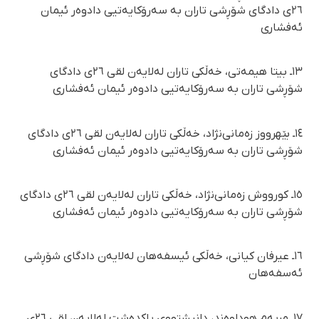
٢٦ی دادگای شۆڕشی تاران بە سەرۆکایەتیی دادوەر ئیمان
ئەفشاری
١٣ـ بیتا هیمەتی، خەڵکی تاران لەلایەن لقی ٢٦ی دادگای
شۆڕشی تاران بە سەرۆکایەتیی دادوەر ئیمان ئەفشاری
١٤ـ بێهرووز زەمانی‌نژاد، خەڵکی تاران لەلایەن لقی ٢٦ی دادگای
شۆڕشی تاران بە سەرۆکایەتیی دادوەر ئیمان ئەفشاری
١٥ـ کورووش زەمانی‌نژاد، خەڵکی تاران لەلایەن لقی ٢٦ی دادگای
شۆڕشی تاران بە سەرۆکایەتیی دادوەر ئیمان ئەفشاری
١٦ـ عیرفان کیانی، خەڵکی ئیسفەهان لەلایەن دادگای شۆڕشی
ئەسفەهان
١٧ـ مریەم هوداوەند، دانیشتووی پاکدەشت لەلایەن لقی ٢٦ی