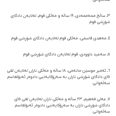
٣ـ ساڵح محەممەدی، ١٩ ساڵە و خەڵکی قوم، لەلایەن دادگای
شۆڕشی قوم
٤ـ مەهدی قاسمی، خەڵکی قوم لەلایەن دادگای شۆڕشی قوم
٥ـ سەعید داوودی، قوم لەلایەن دادگای شۆڕشی قوم
٦ـ ئەمیر حوسێن حاتەمی، ١٨ ساڵە و خەڵکی تاران لەلایەن لقی
١٥ی دادگای شۆڕشی تاران بە سەرۆکایەتیی دادوەر ئەبۆلقاسم
سەڵەواتی
٧ـ عەلی فەهیم، ٢٣ ساڵە و خەڵکی تاران لەلایەن لقی ١٥ی
دادگای شۆڕشی تاران بە سەرۆکایەتیی دادوەر ئەبۆلقاسم
سەڵەواتی