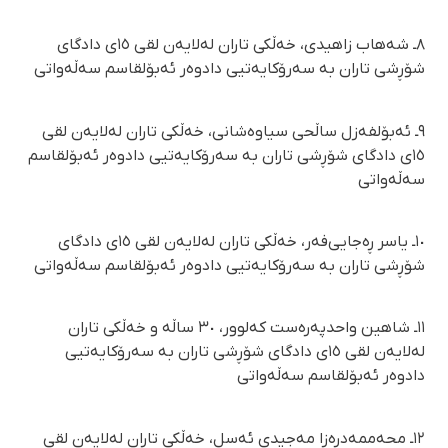
٨ـ شەهاب زاھیدی، خەڵکی تاران لەلایەن لقی ١٥ی دادگای
شۆڕشی تاران بە سەرۆکایەتیی دادوەر ئەبۆلقاسم سەڵەواتی
٩ـ ئەبۆلفەزل ساڵحی سیاوەشانی، خەڵکی تاران لەلایەن لقی
١٥ی دادگای شۆڕشی تاران بە سەرۆکایەتیی دادوەر ئەبۆلقاسم
سەڵەواتی
١٠ـ یاسر ڕەجایی‌فەر، خەڵکی تاران لەلایەن لقی ١٥ی دادگای
شۆڕشی تاران بە سەرۆکایەتیی دادوەر ئەبۆلقاسم سەڵەواتی
١١ـ شاهین واحدپەرەست کەلوور، ٣٠ ساڵە و خەڵکی تاران
لەلایەن لقی ١٥ی دادگای شۆڕشی تاران بە سەرۆکایەتیی
دادوەر ئەبۆلقاسم سەڵەواتی
١٢ـ محەممەدڕەزا مەجیدی ئەسل، خەڵکی تاران لەلایەن لقی