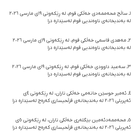
١ـ ساڵح محەممەدی خەڵکی قوم، لە ڕێکەوتی ١٩ی مارسی ٢٠٢٦
لە بەندیخانەی ناوەندیی قوم لەسێدارە درا
٢ـ مەهدی قاسمی خەڵکی قوم، لە ڕێکەوتی ١٩ی مارسی ٢٠٢٦
لە بەندیخانەی ناوەندیی قوم لەسێدارە درا
٣ـ سەعید داوودی خەڵکی قوم، لە ڕێکەوتی ١٩ی مارسی ٢٠٢٦
لە بەندیخانەی ناوەندیی قوم لەسێدارە درا
٤ـ ئەمیر حوسێن حاتەمی خەڵکی تاران، لە ڕێکەوتی ٤ی
ئەپریلی ٢٠٢٦ لە بەندیخانەی قزڵحیساری کەرەج لەسێدارە درا
٥ـ محەممەدئەمین بێگلەری خەڵکی تاران، لە ڕێکەوتی ٥ی
ئەپریلی ٢٠٢٦ لە بەندیخانەی قزڵحیساری کەرەج لەسێدارە درا