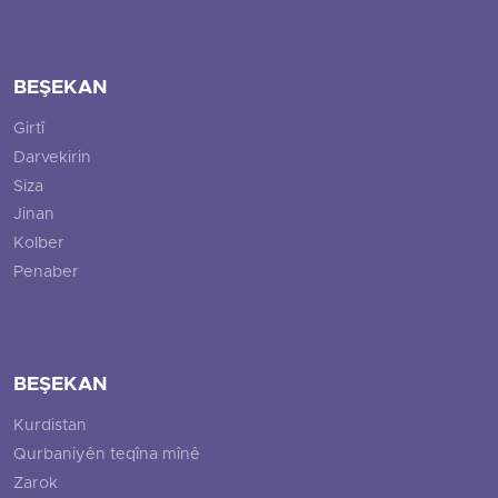
BEŞEKAN
Girtî
Darvekirin
Siza
Jinan
Kolber
Penaber
BEŞEKAN
Kurdistan
Qurbaniyên teqîna mînê
Zarok