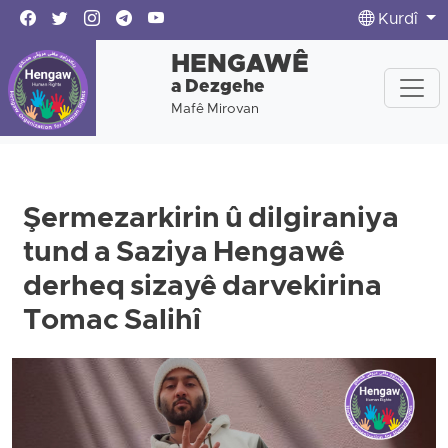
Kurdî
HENGAWÊ
a Dezgehe
Mafê Mirovan
Şermezarkirin û dilgiraniya
tund a Saziya Hengawê
derheq sizayê darvekirina
Tomac Salihî