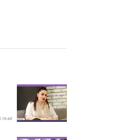
 19:48