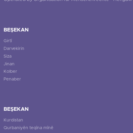
BEŞEKAN
Girtî
Darvekirin
Siza
Jinan
Kolber
Penaber
BEŞEKAN
Kurdistan
Qurbaniyên teqîna mînê