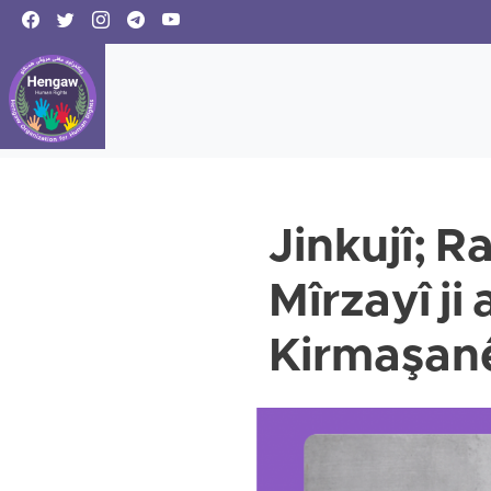
Jinkujî; 
Mîrzayî ji
Kirmaşan