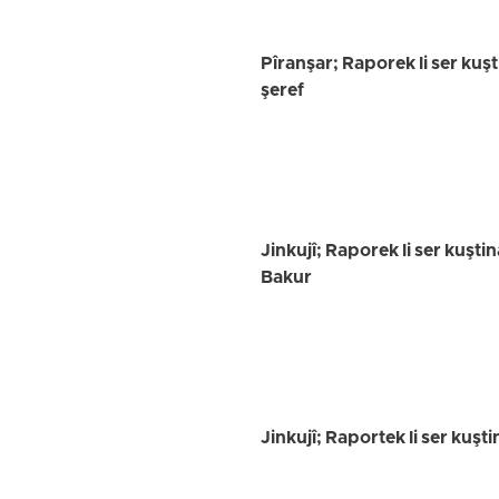
Pîranşar; Raporek li ser kuş
şeref
Jinkujî; Raporek li ser kuşt
Bakur
Jinkujî; Raportek li ser kuş