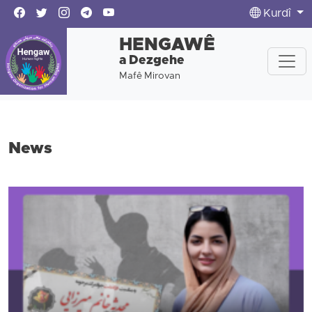
Kurdî
HENGAWÊ
a Dezgehe
Mafê Mirovan
News