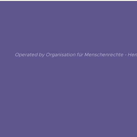
Operated by Organisation für Menschenrechte - He