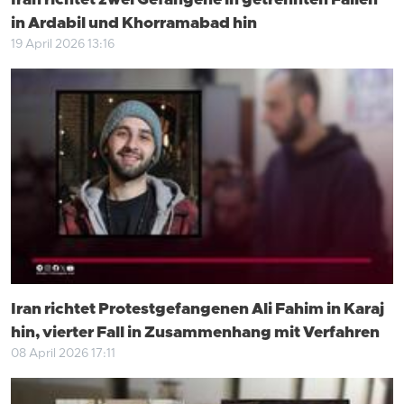
Iran richtet zwei Gefangene in getrennten Fällen
in Ardabil und Khorramabad hin
19 April 2026 13:16
Iran richtet Protestgefangenen Ali Fahim in Karaj
hin, vierter Fall in Zusammenhang mit Verfahren
08 April 2026 17:11