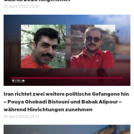
01 April 2026 23:51
Iran richtet zwei weitere politische Gefangene hin
– Pouya Ghobadi Bistouni und Babak Alipour –
während Hinrichtungen zunehmen
01 April 2026 23:17