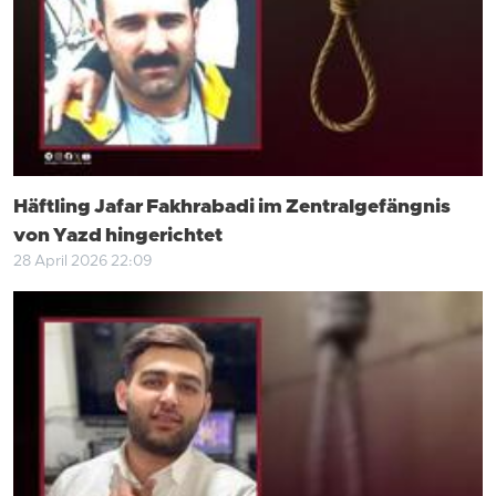
Häftling Jafar Fakhrabadi im Zentralgefängnis
von Yazd hingerichtet
28 April 2026 22:09