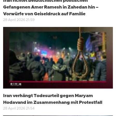
Iran richtet belutschischen politischen
Gefangenen Amer Ramesh in Zahedan hin –
Vorwürfe von Geiseldruck auf Familie
28 April 2026 21:59
Iran verhängt Todesurteil gegen Maryam
Hodavand im Zusammenhang mit Protestfall
28 April 2026 21:54