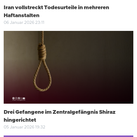
Iran vollstreckt Todesurteile in mehreren
Haftanstalten
06 Januar 2026 23:11
Drei Gefangene im Zentralgefängnis Shiraz
hingerichtet
05 Januar 2026 19:32