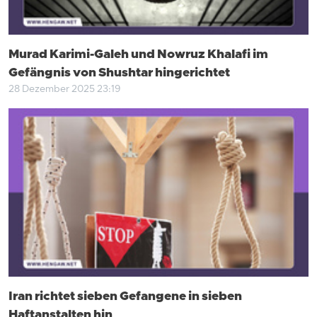
Murad Karimi-Galeh und Nowruz Khalafi im
Gefängnis von Shushtar hingerichtet
28 Dezember 2025 23:19
Iran richtet sieben Gefangene in sieben
Haftanstalten hin