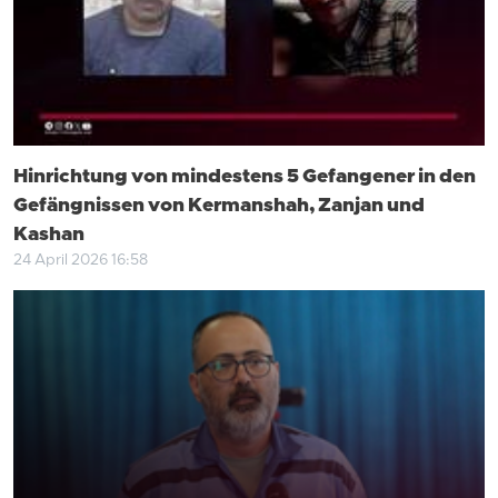
Hinrichtung von mindestens 5 Gefangener in den
Gefängnissen von Kermanshah, Zanjan und
Kashan
24 April 2026 16:58