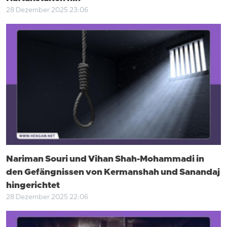
28 Dezember 2025 23:06
Nariman Souri und Vihan Shah-Mohammadi in
den Gefängnissen von Kermanshah und Sanandaj
hingerichtet
28 Dezember 2025 22:06