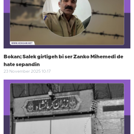
Bokan; Salek girtîgeh bi ser Zanko Mihemedî de
hate sepandin
23 November 2025 10:17