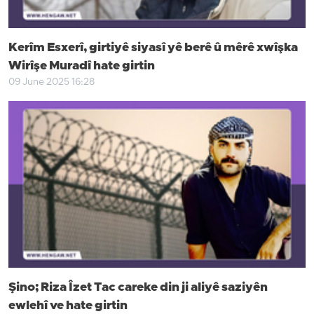
Kerîm Esxerî, girtiyê siyasî yê berê û mêrê xwîşka
Wirîşe Muradî hate girtin
09 June 2025 16:28
Şino; Riza Îzet Tac careke din ji aliyê saziyên
ewlehî ve hate girtin