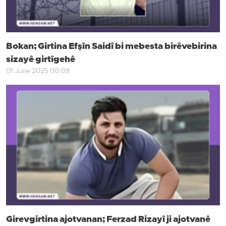
Bokan; Girtina Efşîn Saidî bi mebesta birêvebirina
sizayê girtîgehê
01 June 2025 00:09
Girevgirtina ajotvanan; Ferzad Rizayî ji ajotvanê