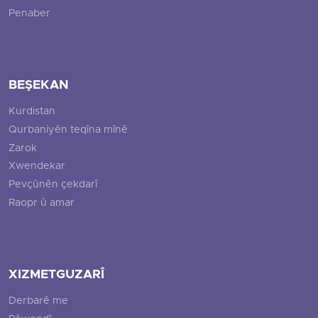
Penaber
BEŞEKAN
Kurdistan
Qurbaniyên teqîna mînê
Zarok
Xwendekar
Pevçûnên çekdarî
Raopr û amar
XIZMETGUZARÎ
Derbarê me