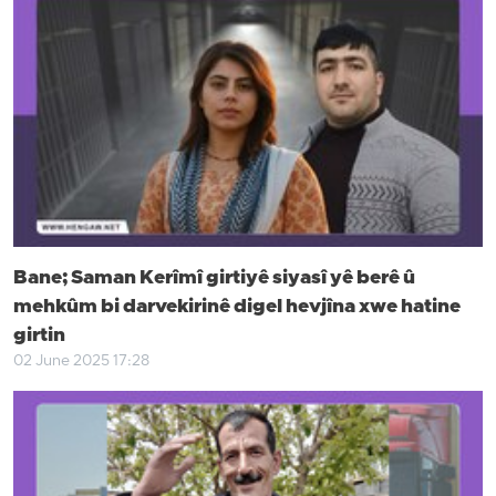
Bane; Saman Kerîmî girtiyê siyasî yê berê û
mehkûm bi darvekirinê digel hevjîna xwe hatine
girtin
02 June 2025 17:28