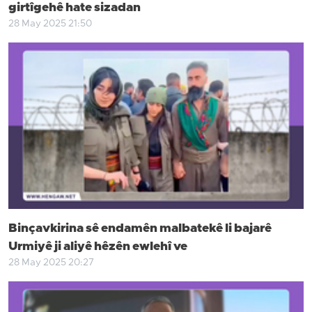
girtîgehê hate sizadan
28 May 2025 21:50
Binçavkirina sê endamên malbatekê li bajarê
Urmiyê ji aliyê hêzên ewlehî ve
28 May 2025 20:27