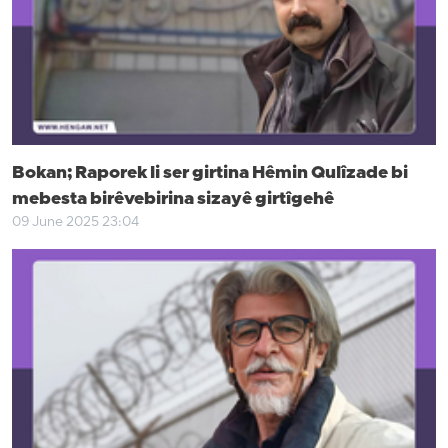
Bokan; Raporek li ser girtina Hêmin Qulîzade bi
mebesta birêvebirina sizayê girtîgehê
09 June 2025 23:04