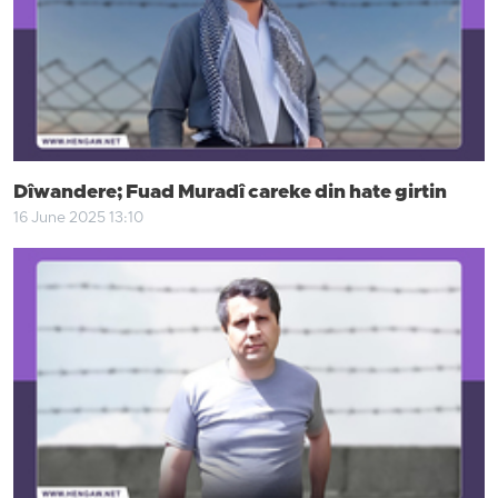
Dîwandere; Fuad Muradî careke din hate girtin
16 June 2025 13:10