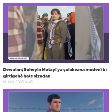
Dêwulan; Soheyla Mutayî ya çalakvana medenî bi
girtîgehê hate sizadan
18 June 2025 16:45