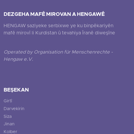
DEZGEHA MAFÊ MIROVAN A HENGAWÊ
HENGAW saziyeke serbixwe ye ku binpêkariyên
mafê mirovî li Kurdistan û tevahiya Îranê diweşîne
Operated by Organisation für Menschenrechte -
Hengaw e.V.
BEŞEKAN
Girtî
Darvekirin
Siza
Jinan
Kolber