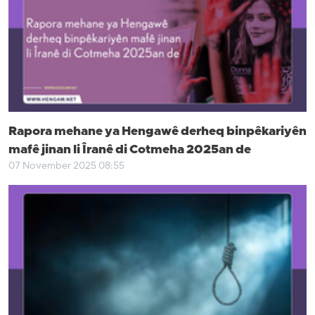
Rapora mehane ya Hengawê derheq binpêkariyên
mafê jinan li Îranê di Cotmeha 2025an de
07 November 2025 08:55