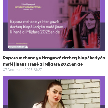
Rapora mehane ya Hengawê derheq binpêkariyên
mafê jinan li Îranê di Mijdara 2025an de
07 December 2025 23:27