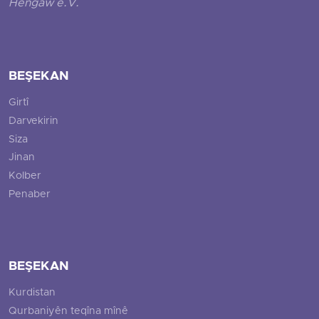
Hengaw e.V.
BEŞEKAN
Girtî
Darvekirin
Siza
Jinan
Kolber
Penaber
BEŞEKAN
Kurdistan
Qurbaniyên teqîna mînê