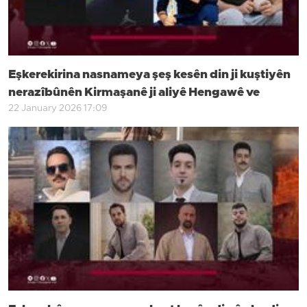
Eşkerekirina nasnameya şeş kesên din ji kuştiyên
nerazîbûnên Kirmaşanê ji aliyê Hengawê ve
22 January 2026 17:09