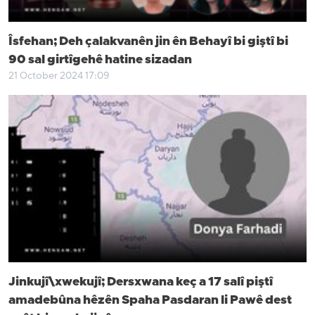
Îsfehan; Deh çalakvanên jin ên Behayî bi giştî bi
90 sal girtîgehê hatine sizadan
21 October 2024 17:09
Jinkujî\xwekujî; Dersxwana keç a 17 salî piştî
amadebûna hêzên Spaha Pasdaran li Pawê dest