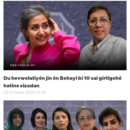
Du hevwelatiyên jin ên Behayî bi 10 sal girtîgehê
hatine sizadan
23 October 2024 23:18