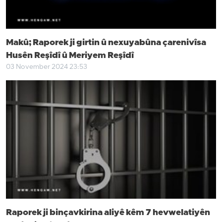
Makû; Raporek ji girtin û nexuyabûna çarenivîsa
Husên Reşîdî û Meriyem Reşîdî
03 November 2024 23:53
Raporek ji binçavkirina aliyê kêm 7 hevwelatiyên