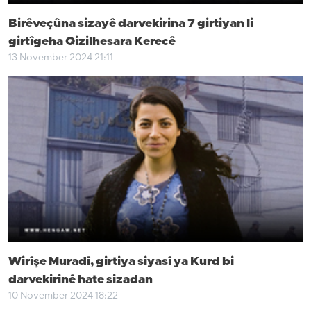
Birêveçûna sizayê darvekirina 7 girtiyan li
girtîgeha Qizilhesara Kerecê
13 November 2024 21:11
Wirîşe Muradî, girtiya siyasî ya Kurd bi
darvekirinê hate sizadan
10 November 2024 18:22