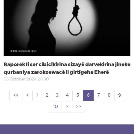
Raporek li ser cîbicîkirina sizayê darvekirina jineke
qurbaniya zarokzewacê li girtîgeha Eherê
06 October 2024 20:30
<<
<
1
2
3
4
5
6
7
8
9
10
>
>>