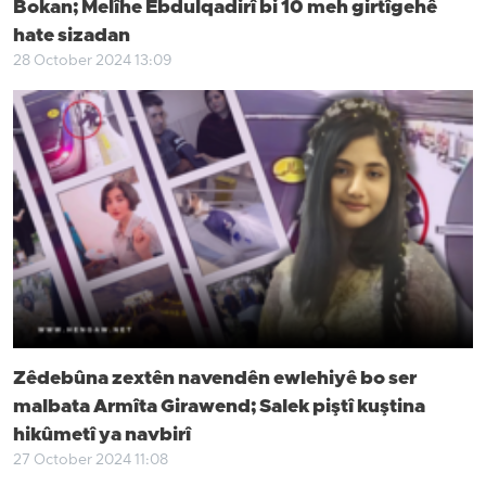
Bokan; Melîhe Ebdulqadirî bi 10 meh girtîgehê
hate sizadan
28 October 2024 13:09
Zêdebûna zextên navendên ewlehiyê bo ser
malbata Armîta Girawend; Salek piştî kuştina
hikûmetî ya navbirî
27 October 2024 11:08