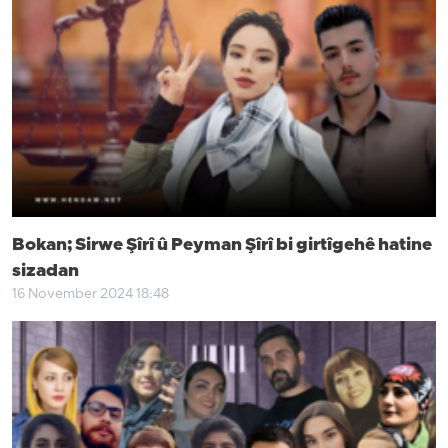
Bokan; Sirwe Şîrî û Peyman Şîrî bi girtîgehê hatine
sizadan
16 November 2024 18:48