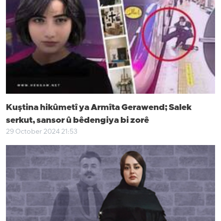
Kuştina hikûmetî ya Armîta Gerawend; Salek
serkut, sansor û bêdengiya bi zorê
29 October 2024 21:53