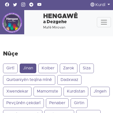
Kurdî
HENGAWÊ
a Dezgehe
Mafê Mirovan
Nûçe
Girtî
Jinan
Kolber
Zarok
Siza
Qurbaniyên teqîna mînê
Dadxwaz
Xwendekar
Mamomste
Kurdistan
Jîngeh
Pevçûnên çekdarî
Penaber
Girtin