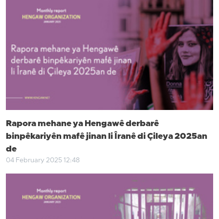
Rapora mehane ya Hengawê derbarê
binpêkariyên mafê jinan li Îranê di Çileya 2025an
de
04 February 2025 12:48