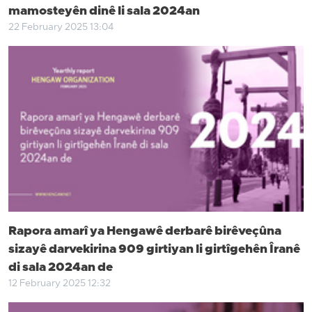
mamosteyên dinê li sala 2024an
22 February 2025 13:04
Rapora amarî ya Hengawê derbarê birêveçûna
sizayê darvekirina 909 girtiyan li girtîgehên Îranê
di sala 2024an de
12 February 2025 12:32