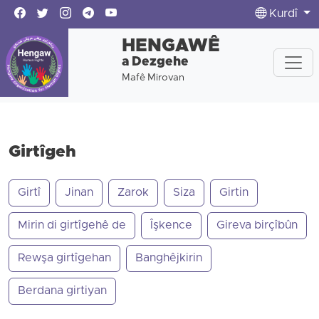
Kurdî
HENGAWÊ
a Dezgehe
Mafê Mirovan
Girtîgeh
Girtî
Jinan
Zarok
Siza
Girtin
Mirin di girtîgehê de
Îşkence
Gireva birçîbûn
Rewşa girtîgehan
Banghêjkirin
Berdana girtiyan