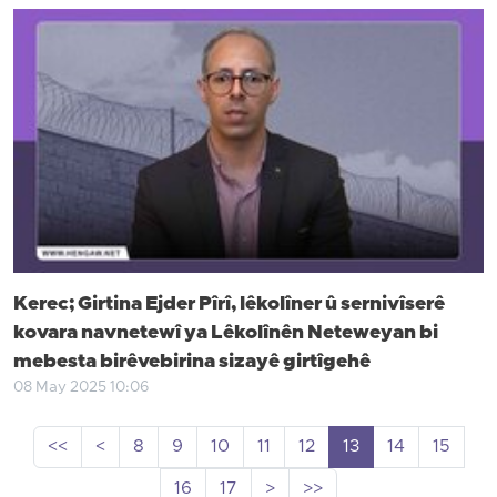
Kerec; Girtina Ejder Pîrî, lêkolîner û sernivîserê
kovara navnetewî ya Lêkolînên Neteweyan bi
mebesta birêvebirina sizayê girtîgehê
08 May 2025 10:06
<<
<
8
9
10
11
12
13
14
15
16
17
>
>>