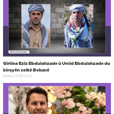
Girtina Ezîz Ebdulahzade û Umîd Ebdulahzade du
birayên xelkê Bokanê
16 May 2025 12:13