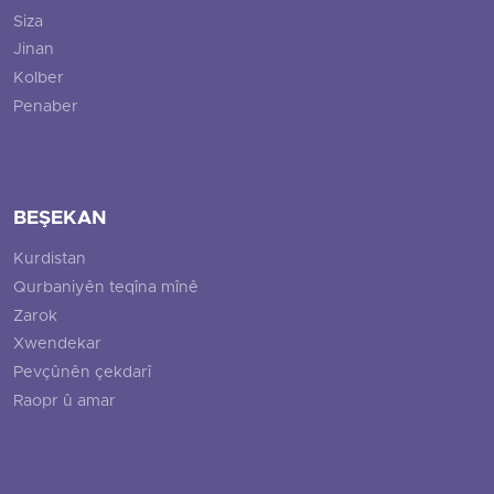
Siza
Jinan
Kolber
Penaber
BEŞEKAN
Kurdistan
Qurbaniyên teqîna mînê
Zarok
Xwendekar
Pevçûnên çekdarî
Raopr û amar