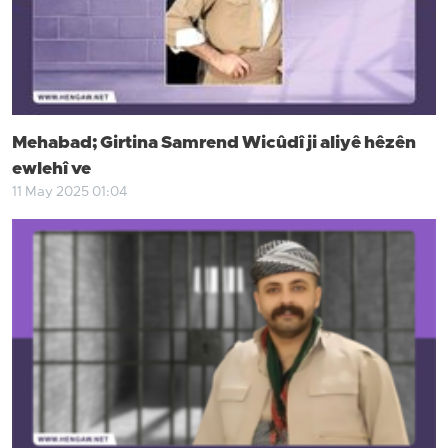
Mehabad; Girtina Samrend Wicûdî ji aliyê hêzên
ewlehî ve
11 May 2025 01:04