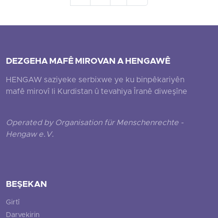
DEZGEHA MAFÊ MIROVAN A HENGAWÊ
HENGAW saziyeke serbixwe ye ku binpêkariyên
mafê mirovî li Kurdistan û tevahiya Îranê diweşîne
Operated by Organisation für Menschenrechte -
Hengaw e.V.
BEŞEKAN
Girtî
Darvekirin