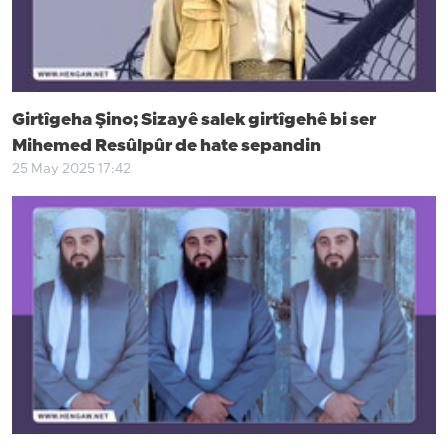
Girtîgeha Şino; Sizayê salek girtîgehê bi ser
Mihemed Resûlpûr de hate sepandin
25 May 2025 17:42