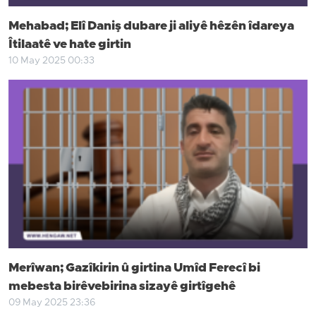
Mehabad; Elî Daniş dubare ji aliyê hêzên îdareya
Îtilaatê ve hate girtin
10 May 2025 00:33
Merîwan; Gazîkirin û girtina Umîd Ferecî bi
mebesta birêvebirina sizayê girtîgehê
09 May 2025 23:36