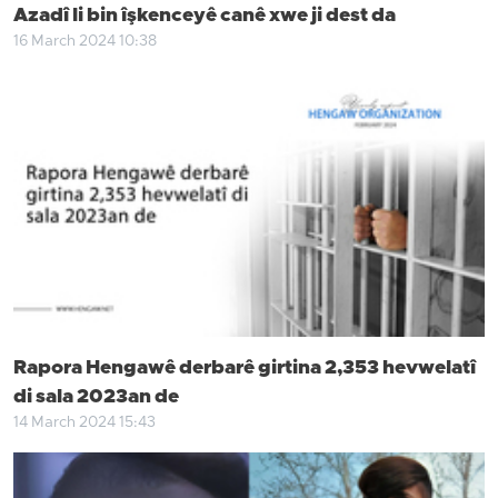
Azadî li bin îşkenceyê canê xwe ji dest da
16 March 2024 10:38
Rapora Hengawê derbarê girtina 2,353 hevwelatî
di sala 2023an de
14 March 2024 15:43