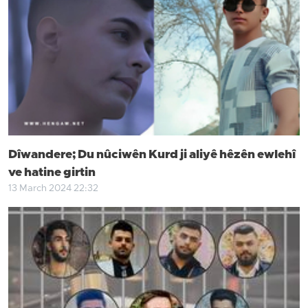
Dîwandere; Du nûciwên Kurd ji aliyê hêzên ewlehî
ve hatine girtin
13 March 2024 22:32