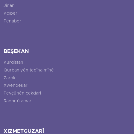
Jinan
Kolber
Penaber
BEŞEKAN
Kurdistan
Qurbaniyên teqîna mînê
Zarok
Xwendekar
Pevçûnên çekdarî
Raopr û amar
XIZMETGUZARÎ