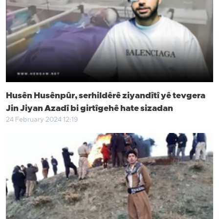
Husên Husênpûr, serhildêrê ziyandîtî yê tevgera
Jin Jiyan Azadî bi girtîgehê hate sizadan
24 February 2024 12:19