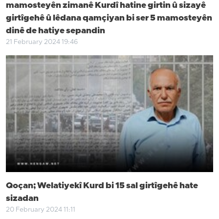
mamosteyên zimanê Kurdî hatine girtin û sizayê
girtîgehê û lêdana qamçiyan bi ser 5 mamosteyên
dinê de hatiye sepandin
21 February 2024 19:46
Qoçan; Welatiyekî Kurd bi 15 sal girtîgehê hate
sizadan
20 February 2024 11:11