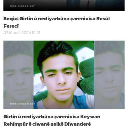
Seqiz; Girtin û nediyarbûna çarenivîsa Resûl
Ferecî
07 March 2024 12:21
Girtin û nediyarbûna çarenivîsa Keywan
Rehîmpûr ê ciwanê xelkê Dîwanderê