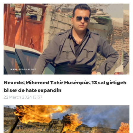
Nexede; Mihemed Tahir Husênpûr, 13 sal girtîgeh
bi ser de hate sepandin
22 March 2024 13:57