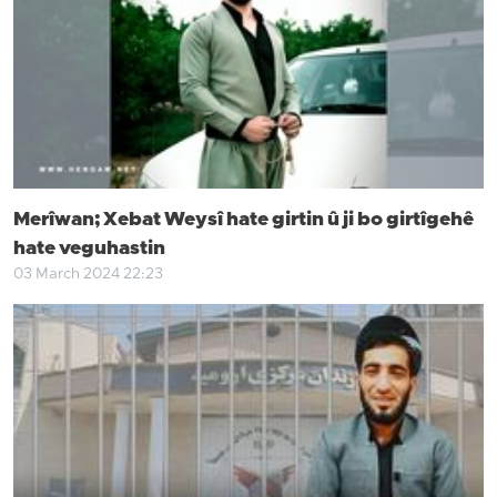
Merîwan; Xebat Weysî hate girtin û ji bo girtîgehê
hate veguhastin
03 March 2024 22:23