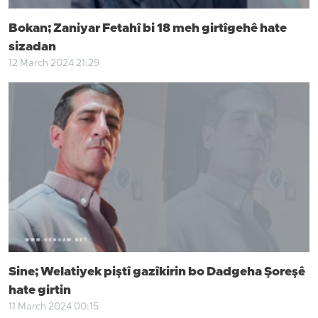
Bokan; Zaniyar Fetahî bi 18 meh girtîgehê hate
sizadan
12 March 2024 21:29
Sine; Welatiyek piştî gazîkirin bo Dadgeha Şoreşê
hate girtin
11 March 2024 00:15