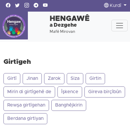
Kurdî
HENGAWÊ
a Dezgehe
Mafê Mirovan
Girtîgeh
Girtî
Jinan
Zarok
Siza
Girtin
Mirin di girtîgehê de
Îşkence
Gireva birçîbûn
Rewşa girtîgehan
Banghêjkirin
Berdana girtiyan