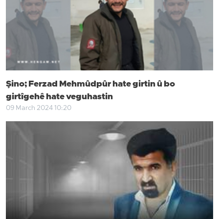
Şino; Ferzad Mehmûdpûr hate girtin û bo
girtîgehê hate veguhastin
09 March 2024 10:20